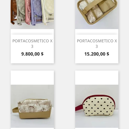
PORTACOSMETICO X
PORTACOSMETICO X
3
3
Precio
Precio
9.800,00 $
15.200,00 $