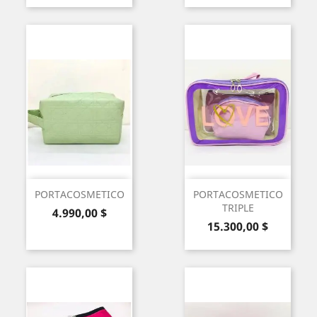
PORTACOSMETICO
PORTACOSMETICO
TRIPLE
Precio
4.990,00 $
Precio
15.300,00 $