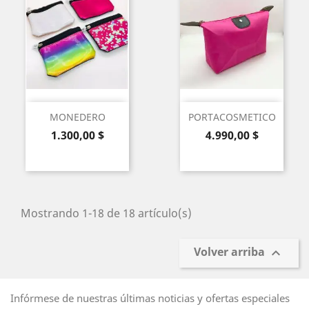
MONEDERO
PORTACOSMETICO
Precio
Precio
1.300,00 $
4.990,00 $
Mostrando 1-18 de 18 artículo(s)
Volver arriba

Infórmese de nuestras últimas noticias y ofertas especiales