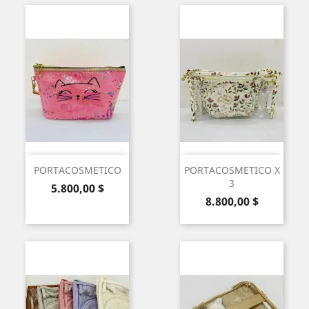
PORTACOSMETICO
PORTACOSMETICO X
3
Precio
5.800,00 $
Precio
8.800,00 $