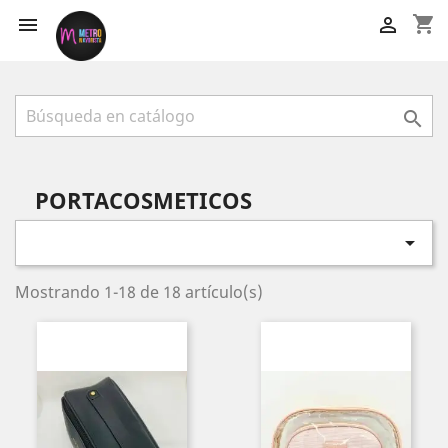
shopping_cart



PORTACOSMETICOS

Mostrando 1-18 de 18 artículo(s)