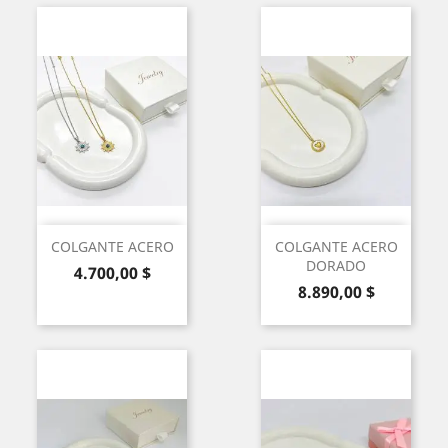
COLGANTE ACERO
COLGANTE ACERO
DORADO
Precio
4.700,00 $
Precio
8.890,00 $