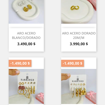
ARO ACERO
ARO ACERO DORADO
BLANCO/DORADO
20M/M
Precio
Precio
3.490,00 $
3.990,00 $
-1.490,00 $
-1.490,00 $