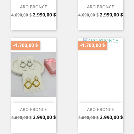
ARO BRONCE
ARO BRONCE
Precio
Precio
Precio
Precio
2.990,00 $
2.990,00 $
4.690,00 $
4.690,00 $
base
base
-1.700,00 $
-1.700,00 $
ARO BRONCE
ARO BRONCE
Precio
Precio
Precio
Precio
2.990,00 $
2.990,00 $
4.690,00 $
4.690,00 $
base
base