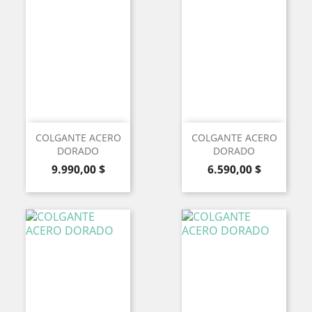
COLGANTE ACERO
COLGANTE ACERO
DORADO
DORADO
Precio
Precio
9.990,00 $
6.590,00 $