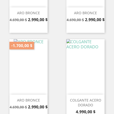
ARO BRONCE
ARO BRONCE
Precio
Precio
Precio
Precio
2.990,00 $
2.990,00 $
4.690,00 $
4.690,00 $
base
base
-1.700,00 $
ARO BRONCE
COLGANTE ACERO
DORADO
Precio
Precio
2.990,00 $
4.690,00 $
Precio
base
4.990,00 $