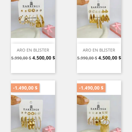
ARO EN BLISTER
ARO EN BLISTER
Precio
Precio
Precio
Precio
4.500,00 $
4.500,00 $
5.990,00 $
5.990,00 $
base
base
-1.490,00 $
-1.490,00 $