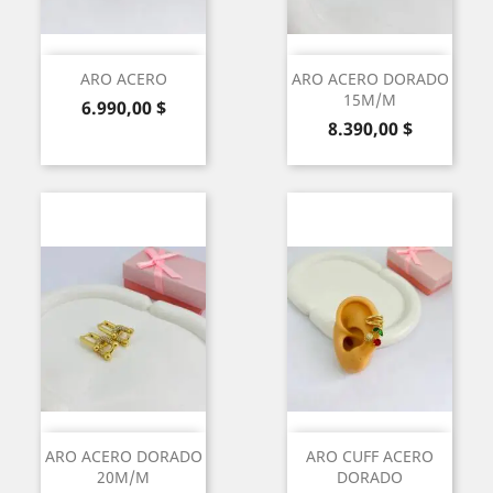
ARO ACERO
ARO ACERO DORADO
15M/M
Precio
6.990,00 $
Precio
8.390,00 $
ARO ACERO DORADO
ARO CUFF ACERO
20M/M
DORADO