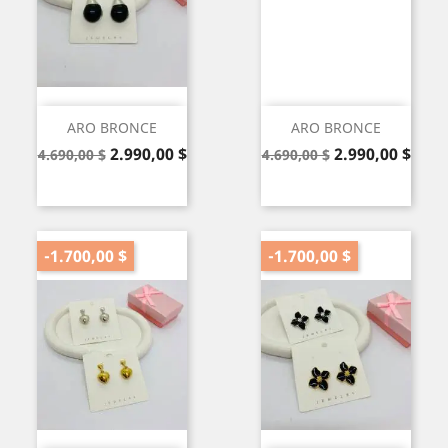
ARO BRONCE
ARO BRONCE
Precio
Precio
Precio
Precio
2.990,00 $
2.990,00 $
4.690,00 $
4.690,00 $
base
base
-1.700,00 $
-1.700,00 $