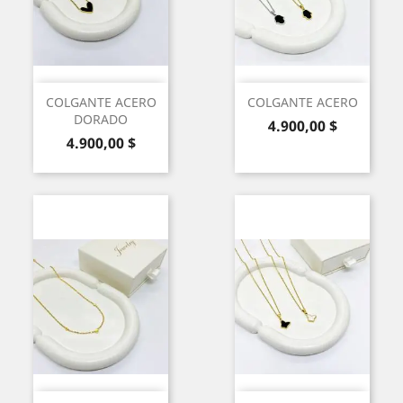
COLGANTE ACERO
COLGANTE ACERO
DORADO
Precio
4.900,00 $
Precio
4.900,00 $