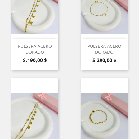
PULSERA ACERO
PULSERA ACERO
DORADO
DORADO
Precio
Precio
8.190,00 $
5.290,00 $