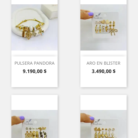
PULSERA PANDORA
ARO EN BLISTER
Precio
Precio
9.190,00 $
3.490,00 $