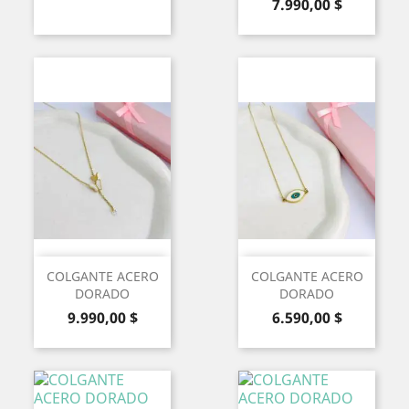
Precio
base
7.990,00 $
COLGANTE ACERO
COLGANTE ACERO
DORADO
DORADO
Precio
Precio
9.990,00 $
6.590,00 $