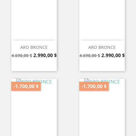
ARO BRONCE
ARO BRONCE
Precio
Precio
Precio
Precio
2.990,00 $
2.990,00 $
4.690,00 $
4.690,00 $
base
base
-1.700,00 $
-1.700,00 $