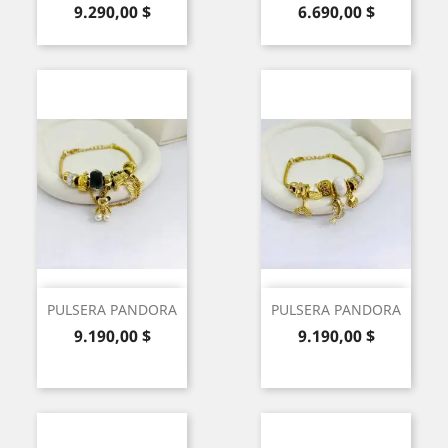
Precio
Precio
9.290,00 $
6.690,00 $
PULSERA PANDORA
PULSERA PANDORA
Precio
Precio
9.190,00 $
9.190,00 $