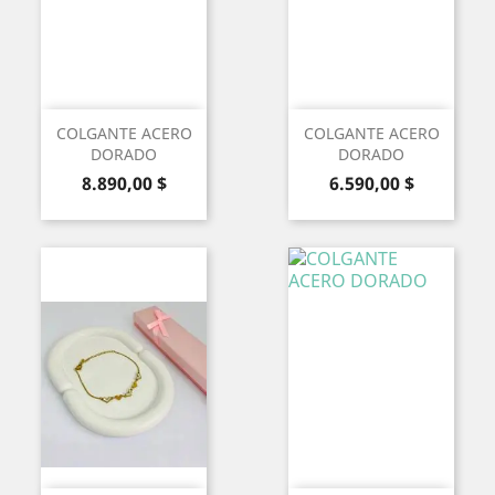
COLGANTE ACERO
COLGANTE ACERO
DORADO
DORADO
Precio
Precio
8.890,00 $
6.590,00 $