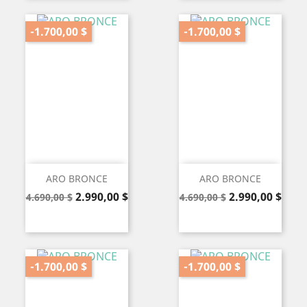
-1.700,00 $
-1.700,00 $
ARO BRONCE
ARO BRONCE
Precio
Precio
Precio
Precio
2.990,00 $
2.990,00 $
4.690,00 $
4.690,00 $
base
base
-1.700,00 $
-1.700,00 $