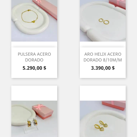
PULSERA ACERO
ARO HELIX ACERO
DORADO
DORADO 8/10M/M
Precio
Precio
5.290,00 $
3.390,00 $