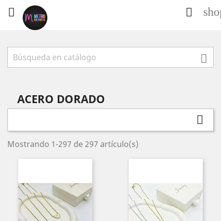
sho



ACERO DORADO

Mostrando 1-297 de 297 artículo(s)