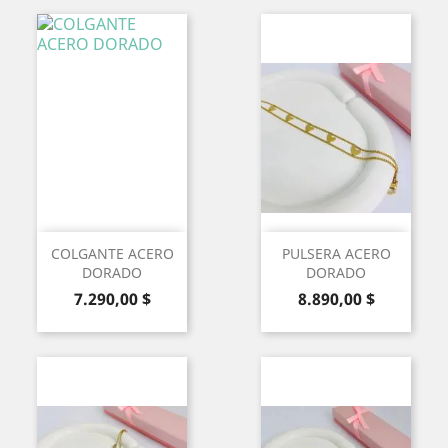
COLGANTE ACERO
PULSERA ACERO
DORADO
DORADO
Precio
Precio
7.290,00 $
8.890,00 $