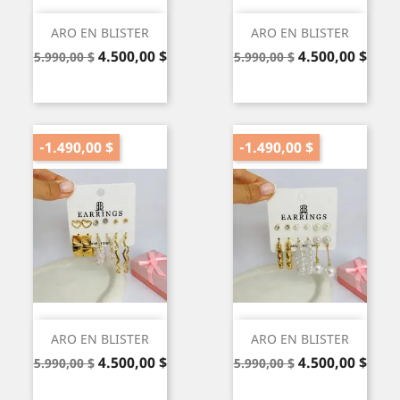
ARO EN BLISTER
ARO EN BLISTER
Precio
Precio
Precio
Precio
4.500,00 $
4.500,00 $
5.990,00 $
5.990,00 $
base
base
-1.490,00 $
-1.490,00 $
ARO EN BLISTER
ARO EN BLISTER
Precio
Precio
Precio
Precio
4.500,00 $
4.500,00 $
5.990,00 $
5.990,00 $
base
base