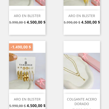
ARO EN BLISTER
ARO EN BLISTER
Precio
Precio
Precio
Precio
4.500,00 $
4.500,00 $
5.990,00 $
5.990,00 $
base
base
-1.490,00 $
ARO EN BLISTER
COLGANTE ACERO
DORADO
Precio
Precio
4.500,00 $
5.990,00 $