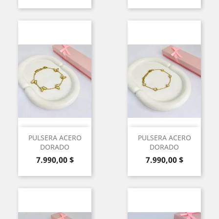
PULSERA ACERO
PULSERA ACERO
DORADO
DORADO
Precio
Precio
7.990,00 $
7.990,00 $