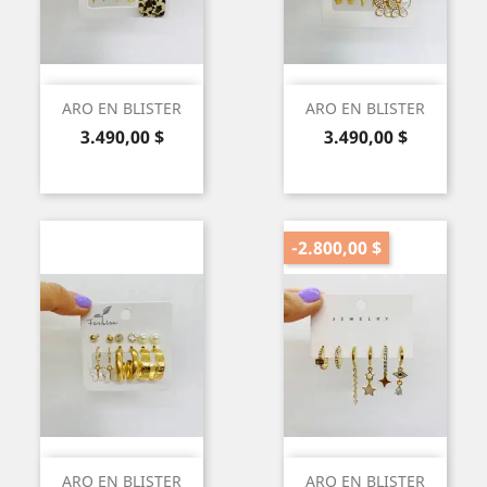
ARO EN BLISTER
ARO EN BLISTER
Precio
Precio
3.490,00 $
3.490,00 $
-2.800,00 $
ARO EN BLISTER
ARO EN BLISTER