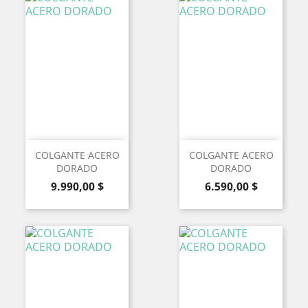
COLGANTE ACERO
COLGANTE ACERO
DORADO
DORADO
Precio
Precio
9.990,00 $
6.590,00 $