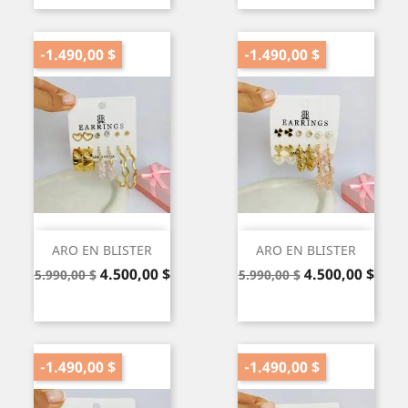
-1.490,00 $
-1.490,00 $
ARO EN BLISTER
ARO EN BLISTER
Precio
Precio
Precio
Precio
4.500,00 $
4.500,00 $
5.990,00 $
5.990,00 $
base
base
-1.490,00 $
-1.490,00 $