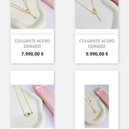
COLGANTE ACERO
COLGANTE ACERO
DORADO
DORADO
Precio
Precio
7.990,00 $
9.990,00 $