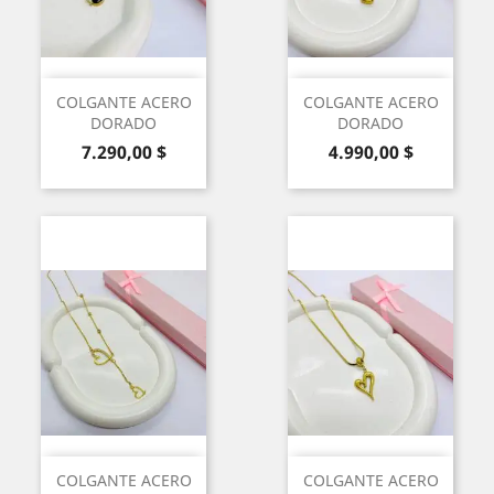
COLGANTE ACERO
COLGANTE ACERO
DORADO
DORADO
Precio
Precio
7.290,00 $
4.990,00 $
COLGANTE ACERO
COLGANTE ACERO