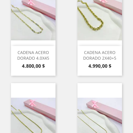
CADENA ACERO
CADENA ACERO
DORADO 4.0X45
DORADO 2X40+5
Precio
Precio
4.800,00 $
4.990,00 $