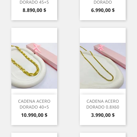
DORADO 45+5
DORADO
Precio
Precio
8.890,00 $
6.990,00 $
CADENA ACERO
CADENA ACERO
DORADO 40+5
DORADO 0.8X60
Precio
Precio
10.990,00 $
3.990,00 $