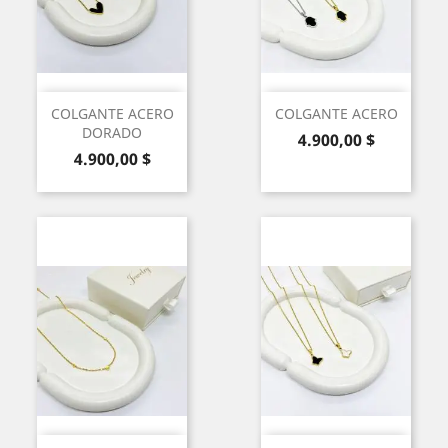
COLGANTE ACERO
COLGANTE ACERO
DORADO
Precio
4.900,00 $
Precio
4.900,00 $