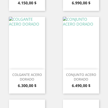
Precio
Precio
4.150,00 $
6.990,00 $
COLGANTE ACERO
CONJUNTO ACERO
DORADO
DORADO
Precio
Precio
6.300,00 $
6.490,00 $