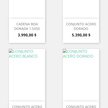
CADENA BOA
CONJUNTO ACERO
DORADA 1.5X50
DORADO
Precio
Precio
3.990,00 $
5.390,00 $
CONJUNTO ACERO
CONJUNTO ACERO