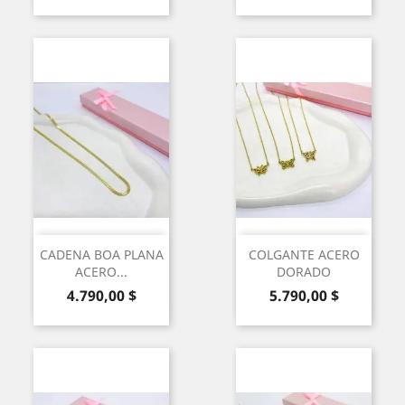
CADENA BOA PLANA
COLGANTE ACERO
ACERO...
DORADO
Precio
Precio
4.790,00 $
5.790,00 $