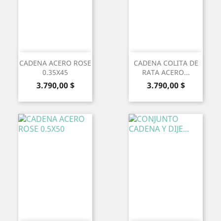
CADENA ACERO ROSE
CADENA COLITA DE
0.35X45
RATA ACERO...
Precio
Precio
3.790,00 $
3.790,00 $