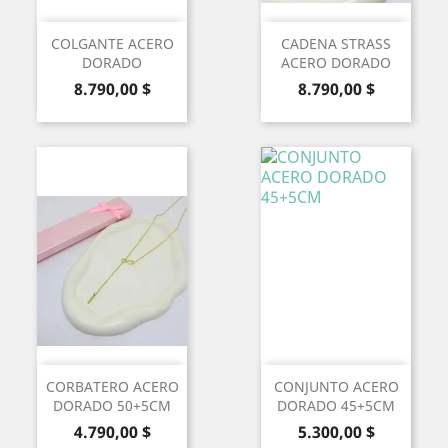
COLGANTE ACERO
CADENA STRASS
DORADO
ACERO DORADO
Precio
Precio
8.790,00 $
8.790,00 $
CORBATERO ACERO
CONJUNTO ACERO
DORADO 50+5CM
DORADO 45+5CM
Precio
Precio
4.790,00 $
5.300,00 $