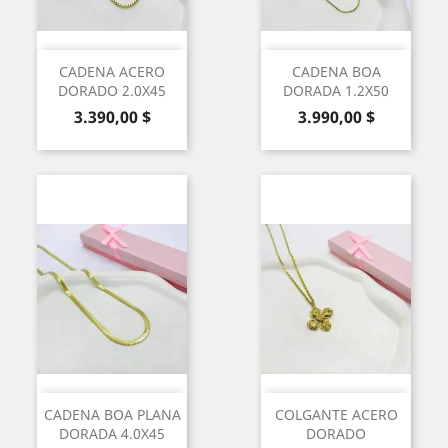
CADENA ACERO
CADENA BOA
DORADO 2.0X45
DORADA 1.2X50
Precio
Precio
3.390,00 $
3.990,00 $
CADENA BOA PLANA
COLGANTE ACERO
DORADA 4.0X45
DORADO