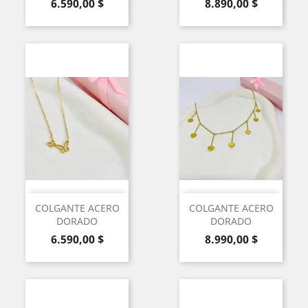
Precio
Precio
6.590,00 $
8.890,00 $
COLGANTE ACERO
COLGANTE ACERO
DORADO
DORADO
Precio
Precio
6.590,00 $
8.990,00 $