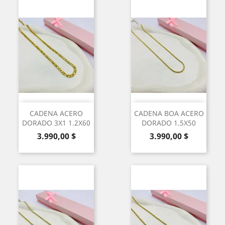
CADENA ACERO
CADENA BOA ACERO
DORADO 3X1 1.2X60
DORADO 1.5X50
Precio
Precio
3.990,00 $
3.990,00 $