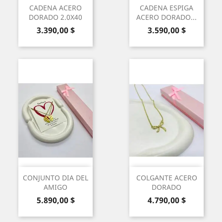
CADENA ACERO
CADENA ESPIGA
DORADO 2.0X40
ACERO DORADO...
Precio
Precio
3.390,00 $
3.590,00 $
CONJUNTO DIA DEL
COLGANTE ACERO
AMIGO
DORADO
Precio
Precio
5.890,00 $
4.790,00 $