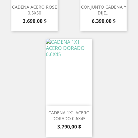
CADENA ACERO ROSE
CONJUNTO CADENA Y
0.5X50
DIJE...
Precio
Precio
3.690,00 $
6.390,00 $
CADENA 1X1 ACERO
DORADO 0.6X45
Precio
3.790,00 $