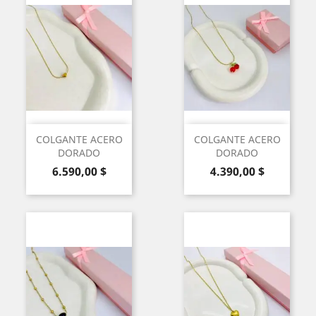
COLGANTE ACERO
COLGANTE ACERO
DORADO
DORADO
Precio
Precio
6.590,00 $
4.390,00 $