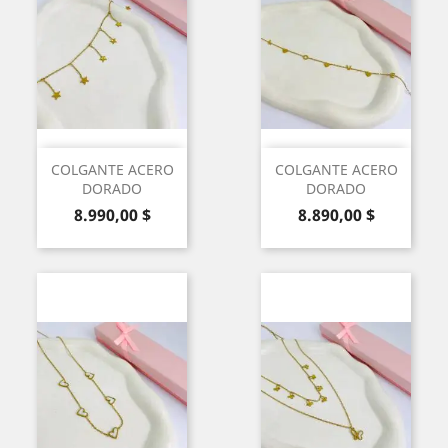
COLGANTE ACERO
COLGANTE ACERO
DORADO
DORADO
Precio
Precio
8.990,00 $
8.890,00 $