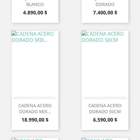
BLANCO
DORADO
Precio
Precio
4.890,00 $
7.400,00 $
CADENA ACERO
CADENA ACERO
DORADO MIX...
DORADO 50CM
Precio
Precio
18.990,00 $
6.590,00 $