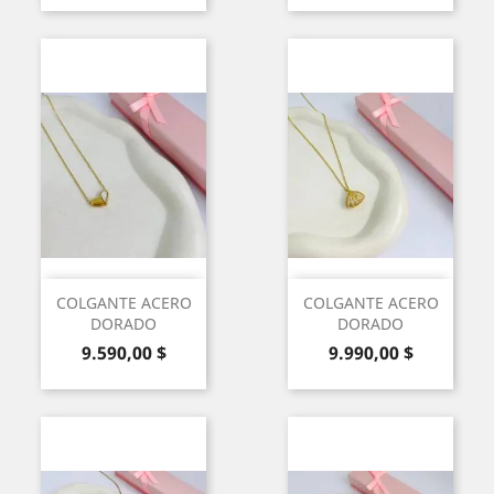
COLGANTE ACERO
COLGANTE ACERO
DORADO
DORADO
Precio
Precio
9.590,00 $
9.990,00 $