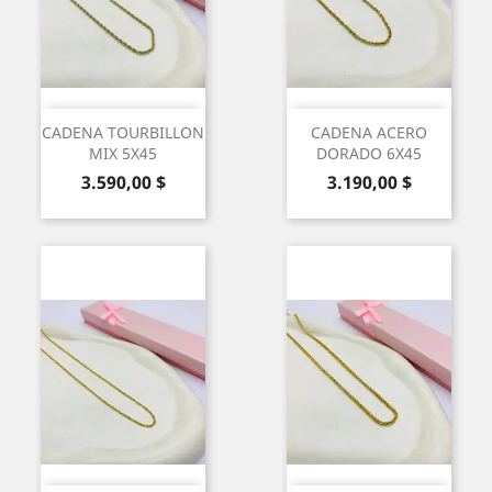
CADENA TOURBILLON
CADENA ACERO
MIX 5X45
DORADO 6X45
Precio
Precio
3.590,00 $
3.190,00 $