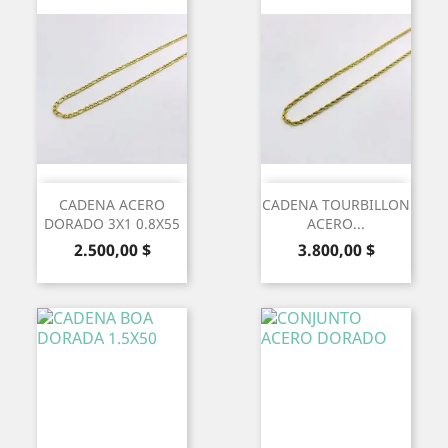
CADENA ACERO
CADENA TOURBILLON
DORADO 3X1 0.8X55
ACERO...
Precio
Precio
2.500,00 $
3.800,00 $