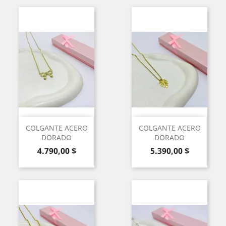
COLGANTE ACERO
COLGANTE ACERO
DORADO
DORADO
Precio
Precio
4.790,00 $
5.390,00 $