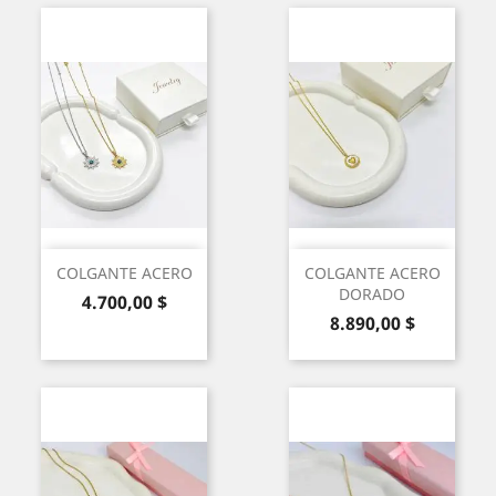
COLGANTE ACERO
COLGANTE ACERO
DORADO
Precio
4.700,00 $
Precio
8.890,00 $