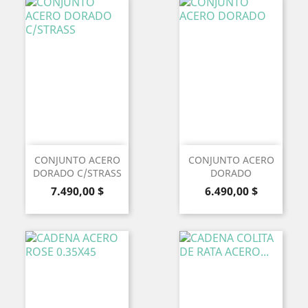
CONJUNTO ACERO
CONJUNTO ACERO
DORADO C/STRASS
DORADO
Precio
Precio
7.490,00 $
6.490,00 $